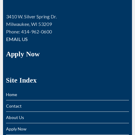
3410 W. Silver Spring Dr.
Milwaukee, WI 53209
Phone: 414-962-0600
EMAIL US
Apply Now
Site Index
Home
Contact
About Us
Apply Now