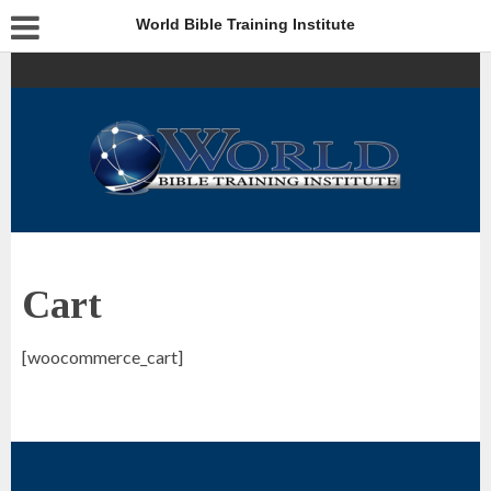
World Bible Training Institute
Cart
[woocommerce_cart]